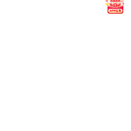
努力，再加上合理规划，就一定能实现梦想！
同时，我们也希望看到来自各界支持与鼓励，使得这
位新一代偶像继续引领全球足球热潮，让我们共同见
证他的每一次精彩瞬间！无论未来怎样变幻，相信只
要坚守初心，全心投入，总有一天会站在足球史册最
光辉的位置！
上一篇：
朗斯前锋坦言拒绝代表海地踢世界…
下一篇：
米切尔回应关键时刻让哈登出场表