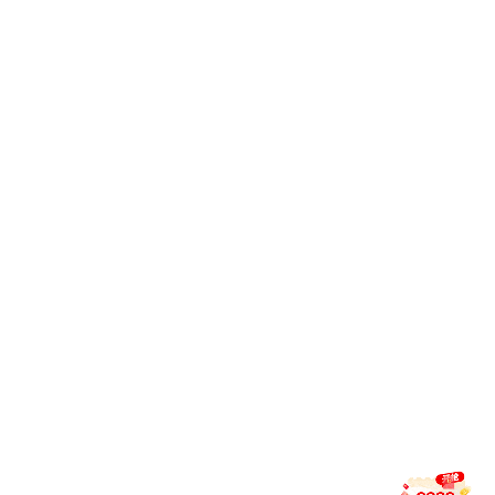
题之一。
最后，在全球范围内越来越多年轻球员崭露头角的大
背景下，要想真正成为足球历史上的传奇巨星，需要
的不仅仅是技术，还有领导力与社会责任感。因此，
我们期待看到比起单纯追求数据之外，更加全面发展
的穆帕贝走上更广阔的平台，为新一代青少年树立榜
样，同时推动足球文化向更高层次发展。
总结：
综上所述，通过分析利扎拉祖对于姆巴佩年轻时辉煌
预言，以及对其未来发展的展望，可以看出这位天才
小将在多个领域均展示出了非凡潜力。不论是在早期
惊艳表现、自信而谦逊的人格魅力亦或是持续攀升职
涯发展轨迹，都显示出了这样的坚定信念：只要坚持