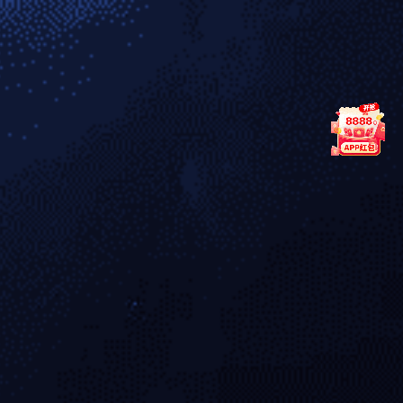
89年夺冠经典设计，不仅强调了利物浦足球
宽市场影响力，实现可持续发展目标。
离不开对过去辉煌岁月的一次深刻反思，也
拓展策略实施。
的辉煌，到如今的新技术应用，再到深厚文化
的重要纽带，对所有热爱足球的人来说都有
持者一起书写崭新的篇章，一起追逐梦想，共