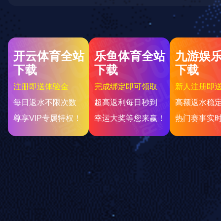
这一经典设计不仅体现了利物浦足球俱乐
满激情与荣耀的年代。它承载的不仅是比
通过对1989年经典设计的重新诠释，新
强了团队凝聚力以及粉丝之间的情感共鸣
2、新技术和材料创新
除了视觉上的怀旧，新赛季主场球衣在技
适。这种材料不仅轻便，还具备出色的弹
此外，新的生产工艺使得图案更加清晰、
觉效果上提升，更是在实际使用体验上大
科技与传统相结合，使得这款新球衣不仅
的关注。这种兼顾性能与美学的新型态势