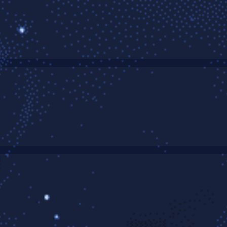
1989年夺冠经典设计重现辉煌
的球队之一，其主场球衣的设计总能引起广泛关注。新赛季，利
老球迷倍感亲切，同时也吸引了年轻一代的目光。本文将从四个
衣在技术和材料上的创新；接着探讨这款球衣如何承载球队文化
计
年份。在那个赛季中，球队赢得了英甲联赛冠军，并且在FA杯决
以独特的白色条纹，这种经典设计至今仍被许多老球迷铭记。