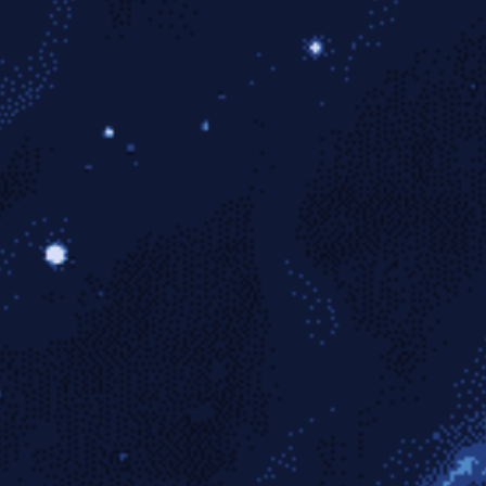
有深厚文化底蕴和社区情感的平台。新赛季主场球衣通过复刻1
还是老一辈人的怀旧，都让这款球衣成为一种文化认同的重要象
威，更是在传递一种归属感。一位忠实粉丝表示，当他穿上这件
表达出来的。因此，这款球衣在一定程度上已经超越了单纯商品
伸到了整个社区。在比赛日当天，无论是在安菲尔德还是酒吧、
、共同欢庆荣耀时刻的小细节，无疑加强了社区意识和归属感。
部来说变得愈发重要。在推广新赛季主场球衣时，利物浦利用社
品牌影响力。同时，通过这种方式吸引更多年轻消费者，也让他