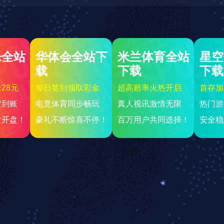
部独特的身份和风格，也成为了球队文化的一部分。每当人们看
赛成绩，更是无数支持者心中的美好回忆。
赛季主场球衣旨在向历史致敬，让年轻一代也能感受到这份传承
。
术和材料上也进行了不少创新。例如，采用了一种全新的透气性
性和耐用性，为运动员提供更好的活动自由度。
持久，并且不易褪色。在经历激烈比赛后，依然可以保持良好的
幅优化，让运动员能够专注于比赛本身，而不必担心装备的问题
是一件单纯的服装，更是一项高科技产品。它反映了现代体育装
，为整个行业树立了一种新的标杆。