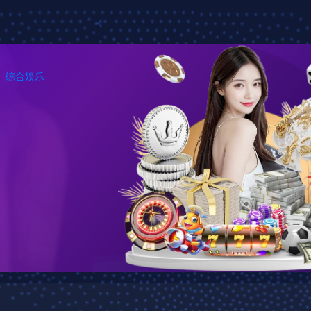
App下载
关于我们
体育热讯
P与网页版入口｜畅享全球体育
、篮球、电竞等项目的赛事资讯与数据内容， 支持
聚焦热门体育内容， 助您轻松获取赛事动态，掌握
手机App
网页版