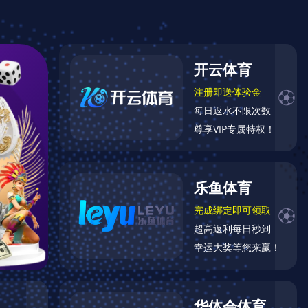
注册入口
赛事与数据服务
APP下载
与
网页使用
，每日同步更新千
比赛节奏。